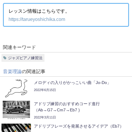
レッスン情報はこちらです。
https://tarueyoshichika.com
関連キーワード
ジャズピアノ練習法
音楽理論
の関連記事
メロディの入りがかっこいい曲「Jo-Do」
2022年6月15日
アドリブ練習のおすすめコード進行
（Ab→G7→Cm7→Eb7 )
2022年3月11日
アドリブフレーズを発展させるアイデア（Eb7）