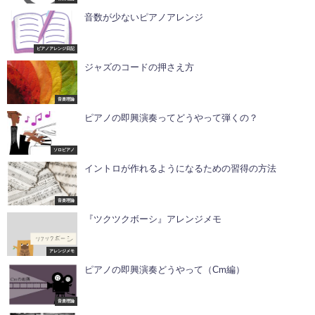
音数が少ないピアノアレンジ
ピアノアレンジ日記
ジャズのコードの押さえ方
音楽理論
ピアノの即興演奏ってどうやって弾くの？
ソロピアノ
イントロが作れるようになるための習得の方法
音楽理論
『ツクツクボーシ』アレンジメモ
アレンジメモ
ピアノの即興演奏どうやって（Cm編）
音楽理論