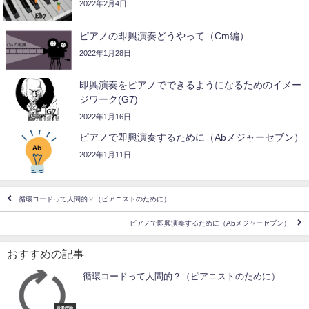
2022年2月4日
ピアノの即興演奏どうやって（Cm編）
2022年1月28日
即興演奏をピアノでできるようになるためのイメー
ジワーク(G7)
2022年1月16日
ピアノで即興演奏するために（Abメジャーセブン）
2022年1月11日
循環コードって人間的？（ピアニストのために）
ピアノで即興演奏するために（Abメジャーセブン）
おすすめの記事
循環コードって人間的？（ピアニストのために）
音楽理論