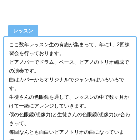
レッスン
ここ数年レッスン生の有志が集まって、年に1、2回練
習会を行っております。
ピアノバーでドラム、ベース、ピアノのトリオ編成で
の演奏です。
曲はカバーからオリジナルでジャンルはいろいろで
す。
生徒さんの色眼鏡を通して、レッスンの中で数ヶ月か
けて一緒にアレンジしていきます。
僕の色眼鏡(想像力)と生徒さんの色眼鏡(想像力)が合わ
さって、
毎回なんとも面白いピアノトリオの曲になっていま