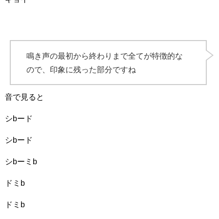
鳴き声の最初から終わりまで全てが特徴的な
ので、印象に残った部分ですね
音で見ると
シbード
シbード
シbーミb
ドミb
ドミb