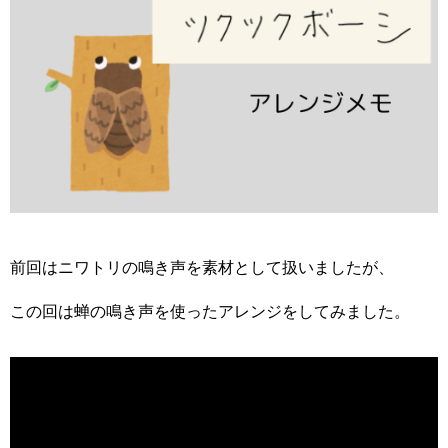
前回はニワトリの鳴き声を素材として扱いましたが、
この回は蝉の鳴き声を使ったアレンジをしてみました。