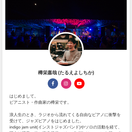
樽栄嘉哉 (たるえよしちか)
はじめまして。
ピアニスト・作曲家の樽栄です。
浪人生のとき、ラジオから流れてくる自由なピアノに衝撃を
受けて、ジャズピアノをはじめました。
indigo jam unit(インストジャズバンド)やソロの活動を経て、