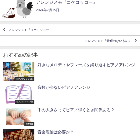
アレンジメモ『コケコッコー』
2024年7月15日
アレンジメモ『コケコッコー』
アレンジメモ「音程のないもの」
おすすめの記事
好きなメロディやフレーズを繰り返すピアノアレンジ
ピアノアレンジ日記
音数が少ないピアノアレンジ
ピアノアレンジ日記
手の大きさってピアノ弾くとき関係ある？
音楽理論
音楽理論は必要か？