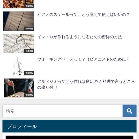
音楽理論
ピアノのスケールって、どう覚えて使えばいいの？
音楽理論
イントロが作れるようになるための習得の方法
音楽理論
ウォーキングベースって？（ピアニストのために）
音楽理論
アルペジオってどう作れば良いの？ 料理で言うところ
の盛り付け
音楽理論
プロフィール