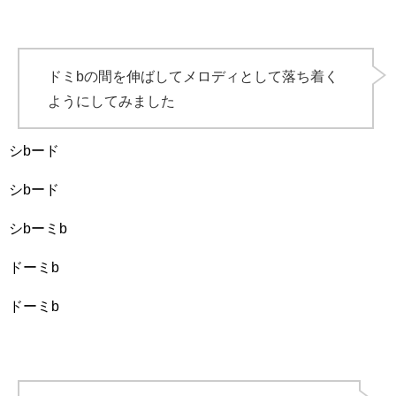
ドミbの間を伸ばしてメロディとして落ち着く
ようにしてみました
シbード
シbード
シbーミb
ドーミb
ドーミb